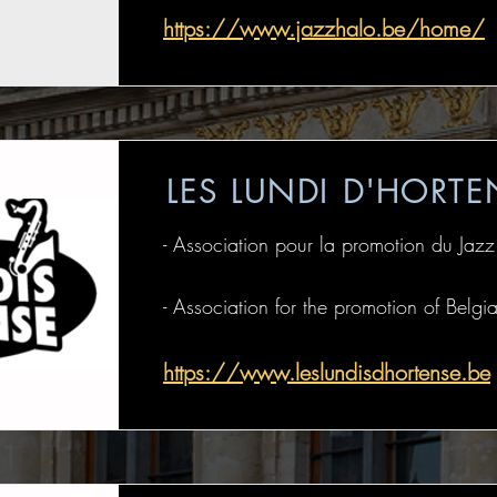
https://www.jazzhalo.be/home/
LES LUNDI D'HORTE
- Association pour la promotion du Jazz
- Association for the promotion of Belgi
https://www.leslundisdhortense.be