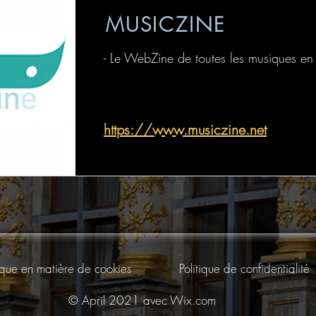
MUSICZINE
- Le WebZine de toutes les musiques en
https://www.musiczine.net
tique en matière de cookies
Politique de confidentialité
© April 2021 avec
Wix.com