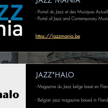
JAZZ MANIA
- Portail du Jazz et des Musiques Actuel
- Portal of Jazz and Contemporary Musi
https://jazzmania.be
JAZZ"HALO
- Magazine du Jazz belge basé en Flan
- Belgian jazz magazine based in Fland