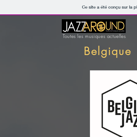
Ce site a été conçu sur la p
Toutes les musiques actuelles
Belgique