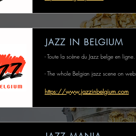
JAZZ IN BELGIUM
- Toute la scène du Jazz belge en ligne.
- The whole Belgian jazz scene on webs
https://www.jazzinbelgium.com